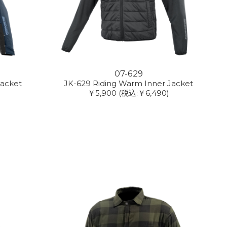
07-629
Jacket
JK-629 Riding Warm Inner Jacket
￥5,900
(税込:￥6,490)