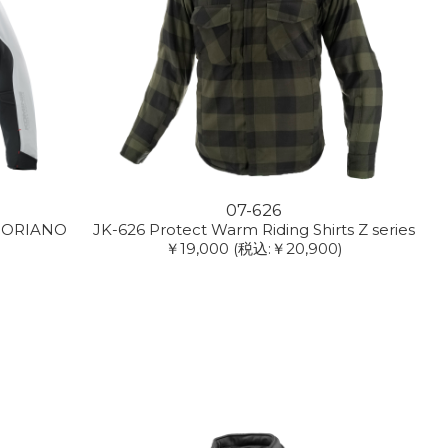
07-626
t SORIANO
JK-626 Protect Warm Riding Shirts Z series
￥19,000
(税込:￥20,900)