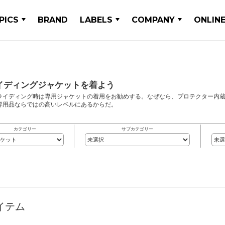
PICS
BRAND
LABELS
COMPANY
ONLIN
イディングジャケットを着よう
ライディング時は専用ジャケットの着用をお勧めする。なぜなら、プロテクター内
専用品ならではの高いレベルにあるからだ。
カテゴリー
サブカテゴリー
イテム