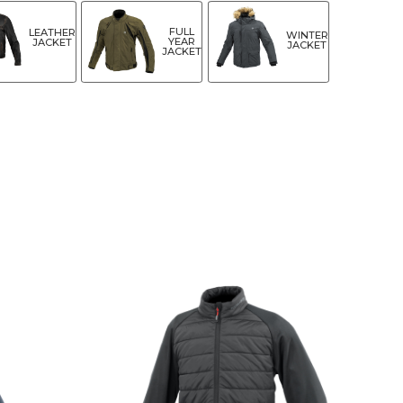
FULL
LEATHER
WINTER
YEAR
JACKET
JACKET
JACKET