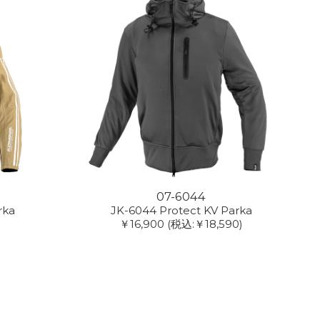
07-6044
rka
JK-6044 Protect KV Parka
￥16,900
(税込:￥18,590)