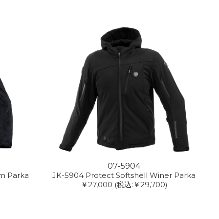
07-5904
em Parka
JK-5904 Protect Softshell Winer Parka
￥27,000
(税込:￥29,700)