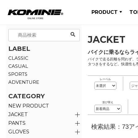
PRODUCT
TO
JACKET
LABEL
バイクに乗るならラ
CLASSIC
バイクで走る距離を問わず、
タつきをするなど。快適性も
CASUAL
SPORTS
レーベル
ADVENTURE
CATEGORY
並び替え
NEW PRODUCT
JACKET
PANTS
検索結果：73ア
GLOVES