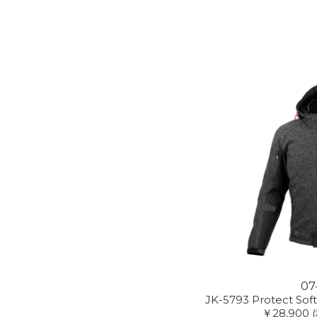
07
JK-5793 Protect Sof
￥28,900