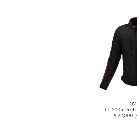
07
JK-6034 Prote
￥22,000
(