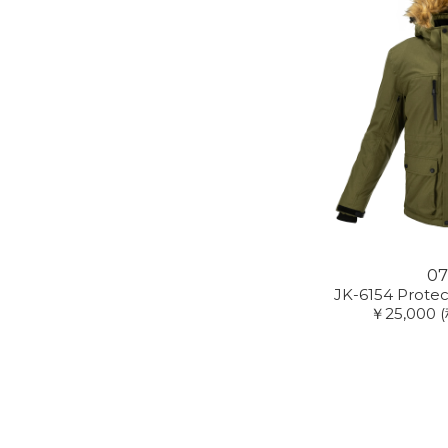
07
JK-6154 Prote
￥25,000