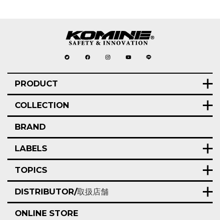
PRODUCT
COLLECTION
BRAND
LABELS
TOPICS
DISTRIBUTOR/
取扱店舗
ONLINE STORE