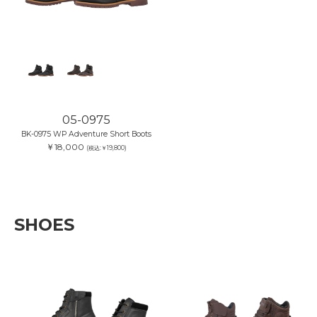
05-0975
BK-0975 WP Adventure Short Boots
￥18,000
(税込:￥19,800)
SHOES