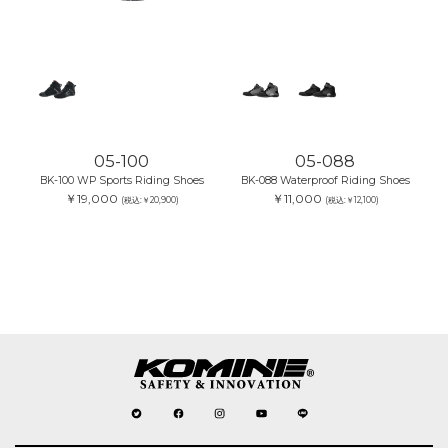
05-100
05-088
BK-100 WP Sports Riding Shoes
BK-088 Waterproof Riding Shoes
￥19,000
￥11,000
(税込:￥20,900)
(税込:￥12,100)