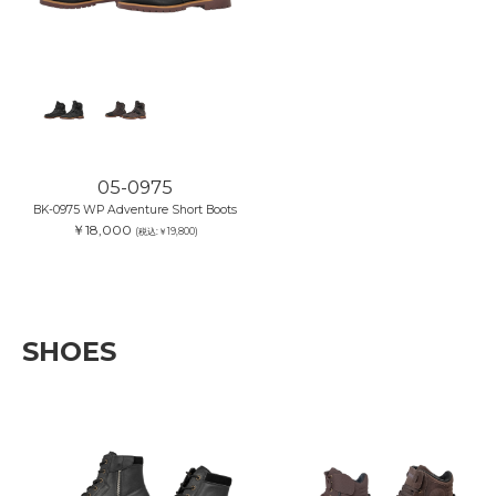
05-0975
BK-0975 WP Adventure Short Boots
￥18,000
(税込:￥19,800)
SHOES